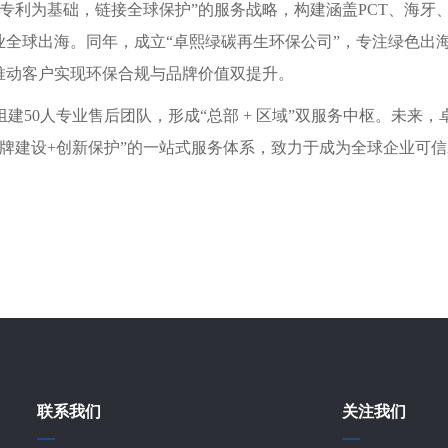
专利为基础，链接全球保护”的服务战略，构建涵盖PCT、海牙
业全球出海。同年，成立“卓熙绿碳再生环保公司”，专注绿色出
，推动客户实现环保合规与品牌价值双提升。
建50人专业售后团队，形成“总部 + 区域”双服务中枢。未来
建设+创新保护”的一站式服务体系，致力于成为全球企业可信赖
联系我们
关注我们