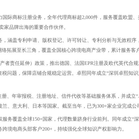
。
国际商标注册业务，全年代理商标超2,000件，服务覆盖欧盟
境卖家品牌出海的重要合作伙伴。
务，涵盖专利申请、版权登记、许可转让、专利分析与无效程序
络拓展至长三角，覆盖全国核心跨境电商产业带，累计服务客户10
（生产者责任延伸）政策，推出德国、法国EPR注册及欧代英代
查税问题，保障店铺合规稳定运营。卓熙同年成立“深圳卓熙知识产权
注册、年审报税、注册地址、信件代收等基础服务体系，并成立“
兰、意大利、日本等国家。截至当年，已为300+家企业完成
服务覆盖全球150+国家，代理数量跻身行业前列。同年成立“
跨境电商头部客户200+，持续强化全球知识产权影响力。