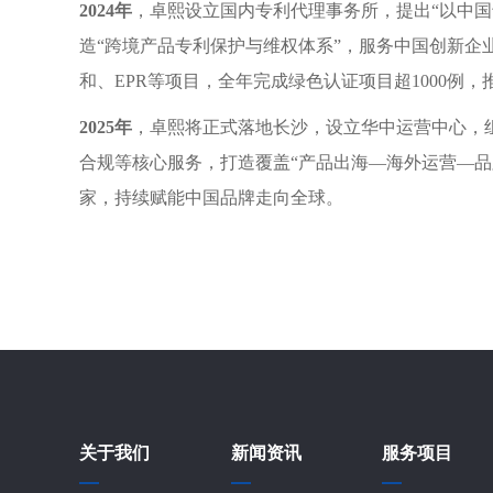
2024年
，卓熙设立国内专利代理事务所，提出“以中国
造“跨境产品专利保护与维权体系”，服务中国创新企
和、EPR等项目，全年完成绿色认证项目超1000例
2025年
，卓熙将正式落地长沙，设立华中运营中心，组
合规等核心服务，打造覆盖“产品出海—海外运营—品牌
家，持续赋能中国品牌走向全球。
关于我们
新闻资讯
服务项目