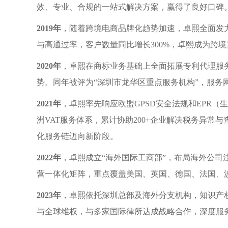
效、专业、合规的一站式解决方案，赢得了良好口碑
2019年
，随着跨境电商品牌化趋势加速，卓熙全面发力
与高通过率，客户数量同比增长300%，卓熙成为跨
2020年
，卓熙在商标业务基础上全面拓展专利代理服
势。同年被评为“深圳市龙华区重点服务机构”，服务网
2021年
，卓熙率先响应欧盟GPSD安全法规和EPR
洲VAT服务体系，累计协助200+企业解决税务异常与
化服务链迈向新阶段。
2022年
，卓熙成立“海外国际工商部”，布局海外公司
营一体化矩阵，重点覆盖美国、英国、德国、法国、波
2023年
，卓熙依托深圳总部及海外分支机构，知识产权
与全球维权，与多家国际律所达成战略合作，深度服务