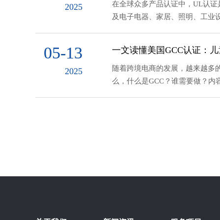
在全球众多产品认证中，UL认
2025
及电子电器、家居、照明、工业设
05-13
一文读懂美国GCC认证：
随着跨境电商的发展，越来越多的
2025
么，什么是GCC？谁需要做？内容包含哪