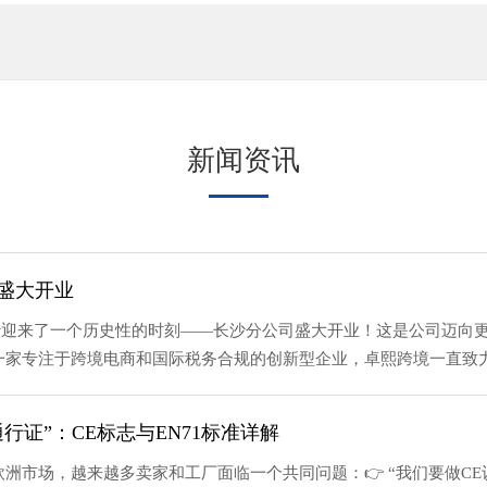
新闻资讯
将盛大开业
在长沙迎来了一个历史性的时刻——长沙分公司盛大开业！这是公司迈
家专注于跨境电商和国际税务合规的创新型企业，卓熙跨境一直致力于
行证”：CE标志与EN71标准详解
场，越来越多卖家和工厂面临一个共同问题：👉 “我们要做CE认证吗？