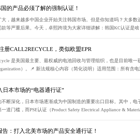
韩国的产品必须了解的强制认证！
扩大，越来越多中国企业开始关注韩国市场。但是你知道吗？大多数
款等严重后果。今天，卓熙跨境为大家详细讲解：韩国KC认证是啥？
CALL2RECYCLE，类似欧盟EPR
项目Call2Recycle 是美国最主要、最权威的电池回收与管理组织，也
ibility Organization）。📌 新法规核心内容（简化说明）适用范围：所有
入日本市场的“电器通行证”
的不断深化，日本市场逐渐成为中国制造的重要出口目标。其中，电
E认证（Product Safety Electrical Appliance & Materia
L报告：打入北美市场的产品安全通行证！