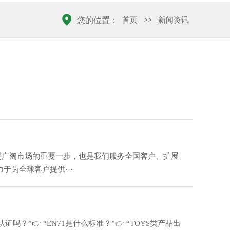
首页
>>
新闻资讯
您的位置：
向更广阔市场的重要一步，也是我们服务全国客户、扩展
为全球客户提供···
”👉 “EN71是什么标准？”👉 “TOYS类产品出