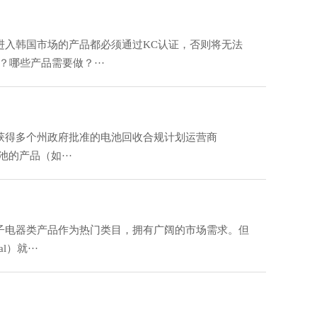
进入韩国市场的产品都必须通过KC认证，否则将无法
哪些产品需要做？···
是目前唯一获得多个州政府批准的电池回收合规计划运营商
含电池的产品（如···
子电器类产品作为热门类目，拥有广阔的市场需求。但
l）就···