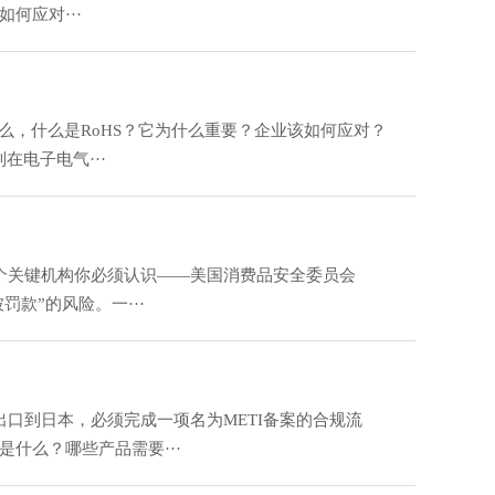
何应对···
么，什么是RoHS？它为什么重要？企业该如何应对？
限制在电子电气···
个关键机构你必须认识——美国消费品安全委员会
款”的风险。一···
口到日本，必须完成一项名为METI备案的合规流
什么？哪些产品需要···