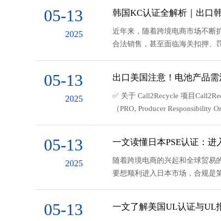
05-13
韩国KC认证全解析｜出口
近年来，随着跨境电商市场不断
2025
合法销售，甚至面临海关扣押、罚
05-13
出口美国注意！电池产品需注册
✅ 关于 Call2Recycle 
2025
（PRO, Producer Respons
05-13
一文读懂日本PSE认证：进
随着跨境电商的兴起和全球贸易
2025
要想顺利进入日本市场，合规是第一道门槛，而PS
05-13
一文了解美国UL认证与U