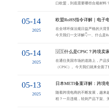
口欧盟，到底需要哪些合规材料？
05-14
欧盟RoHS指令详解｜电
在全球环保法规日益严格的大背景
2025
今天我们一文详解👇一、什么是RoHS？Ro
05-14
🇺🇸什么是CPSC？跨境
在通往美国市场的道路上，产品
2025
（CPSC）。今天我们就来全面了
05-13
日本METI备案详解：跨
随着跨境电商的不断发展，越来越
2025
程？一旦违规，轻则产品下架、无